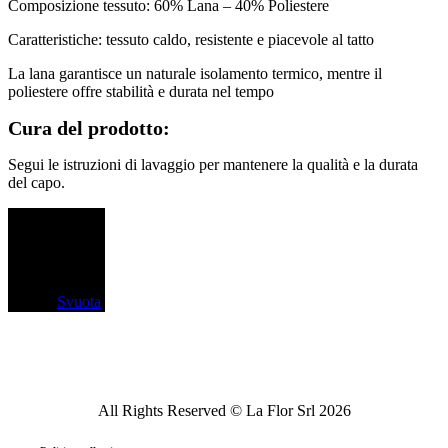
Composizione tessuto: 60% Lana – 40% Poliestere
Caratteristiche: tessuto caldo, resistente e piacevole al tatto
La lana garantisce un naturale isolamento termico, mentre il
poliestere offre stabilità e durata nel tempo
Cura del prodotto:
Segui le istruzioni di lavaggio per mantenere la qualità e la durata
del capo.
Colore
Svuota
All Rights Reserved © La Flor Srl
2026