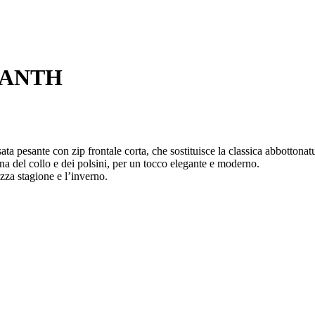
ORANTH
 pesante con zip frontale corta, che sostituisce la classica abbottonatur
ina del collo e dei polsini, per un tocco elegante e moderno.
ezza stagione e l’inverno.